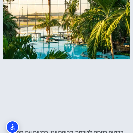
כרטיס כניסה לטרמה בבוקרשט: כרטיס עם הסעה