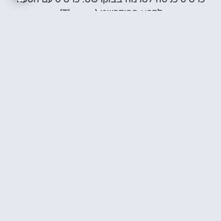
לספא בבוקרשט (Therme)