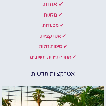
✔ אודות
✔ מלונות
✔ מסעדות
✔ אטרקציות
✔ טיסות זולות
✔ אתרי תיירות חשובים
אטרקציות חדשות