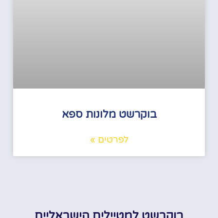
בוקרשט מלונות ספא
לפרטים »
בוקרשט למטיילים הישראליים