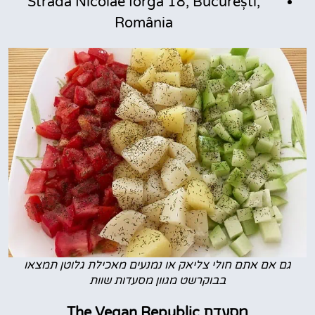
Strada Nicolae Iorga 18, București,
România
גם אם אתם חולי צליאק או נמנעים מאכילת גלוטן תמצאו
בבוקרשט מגוון מסעדות שוות
מסעדת The Vegan Republic