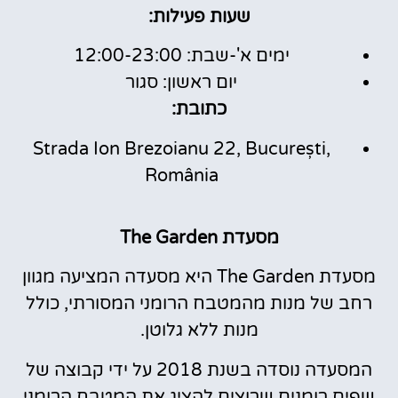
שעות פעילות:
ימים א'-שבת: 12:00-23:00
יום ראשון: סגור
כתובת:
Strada Ion Brezoianu 22, București,
România
מסעדת The Garden
מסעדת The Garden היא מסעדה המציעה מגוון
רחב של מנות מהמטבח הרומני המסורתי, כולל
מנות ללא גלוטן.
המסעדה נוסדה בשנת 2018 על ידי קבוצה של
שפים רומנים שרוצים להציג את המטבח הרומני