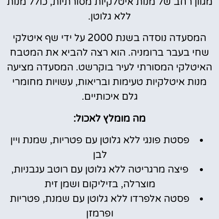
מגוון רחב של מנות איטלקיות מסורתיות, כולל מנות
ללא גלוטן.
המסעדה נוסדה בשנת 2000 על ידי שף איטלקי
שחי בעבר ברומניה. הוא רצה להביא את המטבח
האיטלקי המסורתי לעיר בוקרשט. המסעדה מציעה
מנות איטלקיות טעימות ובריאות, עשויות מחומרי
גלם איכותיים.
מה מומלץ לאכול:
פסטת פונגי ללא גלוטן עם פטריות, שמנת ויין
לבן
פיצה מרגריטה ללא גלוטן עם רוטב עגבניות,
מוצרלה, בזיליקום ושמן זית
פסטה אלפרדו ללא גלוטן עם שמנת, פטריות
ופרמזן