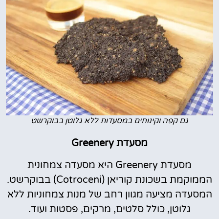
גם קפה וקינוחים במסעדות ללא גלוטן בבוקרשט
מסעדת Greenery
מסעדת Greenery היא מסעדה צמחונית
הממוקמת בשכונת קוריאן (Cotroceni) בבוקרשט.
המסעדה מציעה מגוון רחב של מנות צמחוניות ללא
גלוטן, כולל סלטים, מרקים, פסטות ועוד.