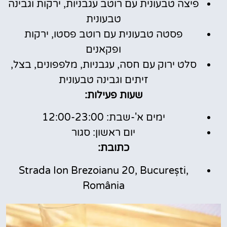
פיצה טבעונית עם רוטב עגבניות, ירקות וגבינה
טבעונית
פסטה טבעונית עם רוטב פסטו, ירקות
ופקאנים
סלט ירוק עם חסה, עגבניות, מלפפונים, בצל,
זיתים וגבינה טבעונית
שעות פעילות:
ימים א'-שבת: 12:00-23:00
יום ראשון: סגור
כתובת:
Strada Ion Brezoianu 20, București,
România