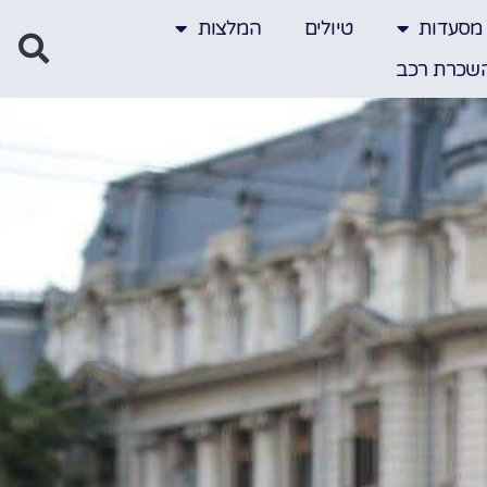
מסעדות
טיולים
המלצות
שכרת רכב