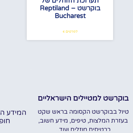
תערוכת הזוחלים של
בוקרשט – Reptiland
Bucharest
לפרטים »
בוקרשט למטיילים הישראליים
טיול בבוקרשט הקסומה בראש שקט
המידע הח
חופ
בעזרת המלצות, טיפים, מידע חשוב,
כרטיסים מוזלים ועוד..