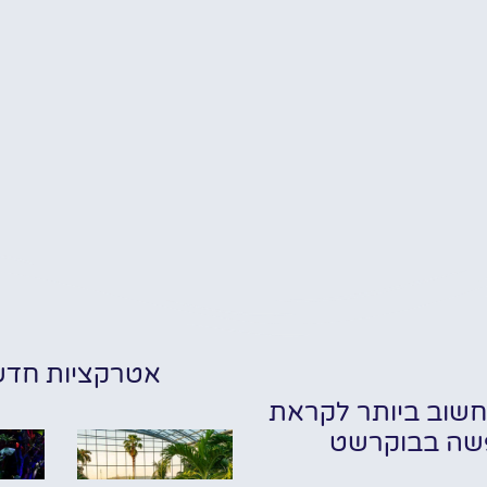
אטרקציות חדש
שוב ביותר לקראת
שה בבוקרשט