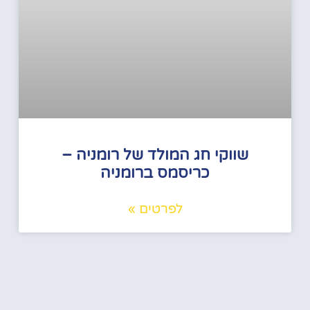
שווקי חג המולד של רומניה –
כריסמס ברומניה
לפרטים »