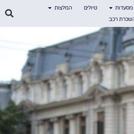
מסעדות
טיולים
המלצות
שכרת רכב