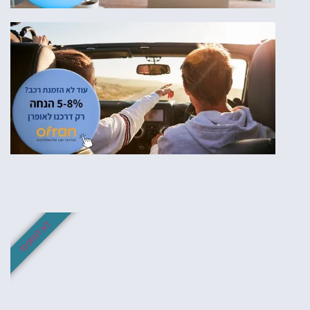
לא לפספס!