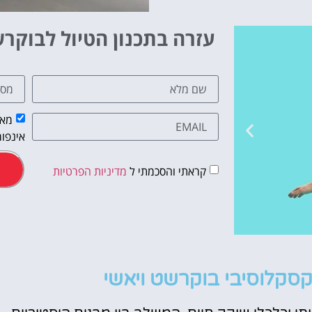
עזרה בתכנון הטיול לבוקר
מאש
אינפור
קראתי והסכמתי ל
מדיניות הפרטיות
מלונות
סקלוסיבי בוקרשט ויאשי
מציאת מלון