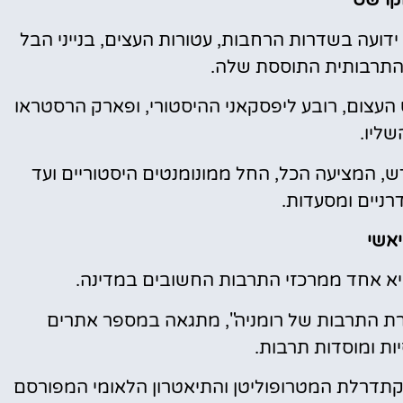
קרשט
ידועה בשדרות הרחבות, עטורות העצים, בנייני הבל
התרבותית התוססת שלה.
העצום, רובע ליפסקאני ההיסטורי, ופארק הרסטראו
שליו.
 המציעה הכל, החל ממונומנטים היסטוריים ועד
דרניים ומסעדות.
יאשי
היא אחד ממרכזי התרבות החשובים במדינה.
בירת התרבות של רומניה", מתגאה במספר אתרים
יות ומוסדות תרבות.
 קתדרלת המטרופוליטן והתיאטרון הלאומי המפורסם