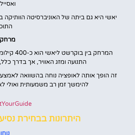
ואסייל
יאשי היא גם ביתה של האוניברסיטה הוותיקה ב
התוס
מרחק ו
המרחק בין
התנועה ומזג האוויר, אך בדרך כלל, העברה
זה הופך אותה לאופציה נוחה בהשוואה לאמצעי 
להימשך זמן רב משמעותית ואולי לא
tYourGuide
היתרונות בבחירת נסיע
נוחות