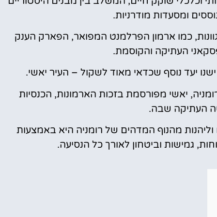
תי וכלכלי שוקק חיים, המשלב בין מבנים היסטוריים
מומלץ?
וססים ומסעדות מודרניות.
לחצו
ונות, כמו ארמון הפרלמנט המפואר, הפארק הענק
פה!
סקאני העתיקה והקוסמת.
נו יעד נוסף שכדאי מאוד לשקול – העיר יאשי.
ומניה, יאשי מפורסמת בזכות הארמונות, הכנסיות
ה העתיקה שבה.
 וליהנות מהנוף המדהים של רומניה היא באמצעות
ת, גמישות וביטחון לאורך כל הנסיעה.