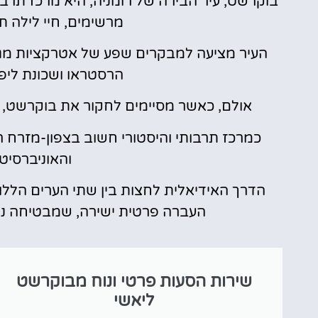
בוקרשט, עיר הבירה של רומניה, היא מרכז תרבו
טיסה זולה?
מרשימים, חיי לילה ת
לחצו
העיר מציעה למבקרים שפע של אטרקציות מגו
פה!
הרסטראו ושכונת ליפ
אולם, כאשר מסיימים לחקור את בוקרשט, יש
כמרכז תרבותי והיסטורי חשוב בצפון-מזרח ר
והאוניברסיט
הדרך האידיאלית לחצות בין שתי הערים הללו
העברה פרטית ישירה, שמבטיחה נוחו
שירות הסעות פרטי ונוח מבוקרשט
ליאשי