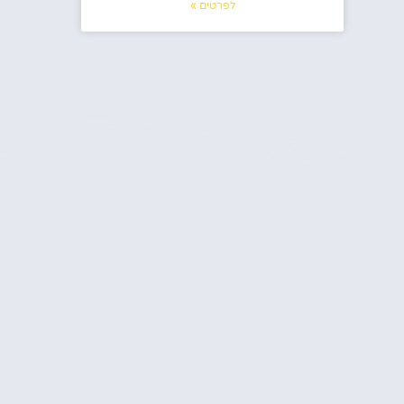
לפרטים »
בוקרשט למטיילים הישראליים
טיול בבוקרשט הקסומה בראש שקט
המידע הח
חופ
בעזרת המלצות, טיפים, מידע חשוב,
כרטיסים מוזלים ועוד..
האתר שלנו הוקם במטרה אחת
עיקרית וזה בכדי לחלוק ולשתף מידע
מקדים וחיוני על ההכנות לטיול