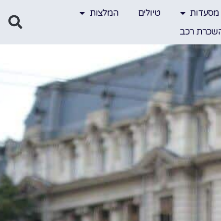
מסעדות
טיולים
המלצות
שכרת רכב