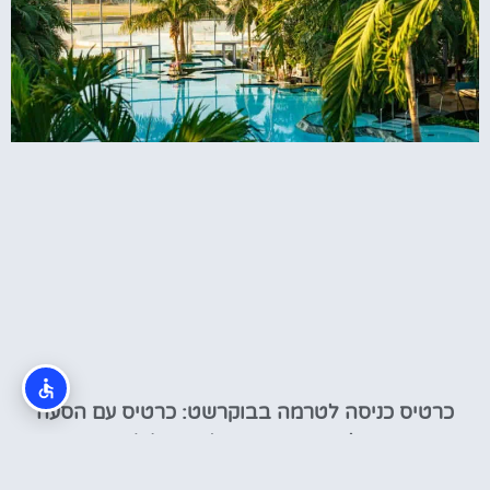
כרטיס כניסה לטרמה בבוקרשט: כרטיס עם הסעה
לספא בבוקרשט (Therme)