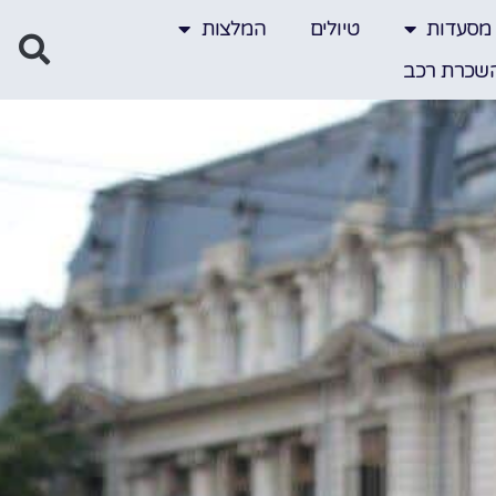
מסעדות
טיולים
המלצות
שכרת רכב