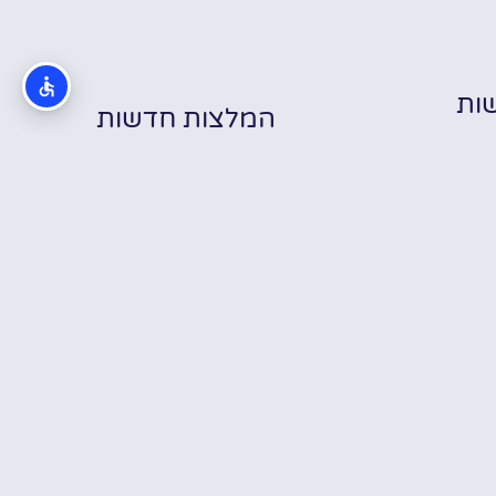
ות
המלצות חדשות
כת הזוחלים
בוקרשט –
בוקרשט חיי לילה
שבוע בבוקרשט
Reptila
– מדריך לצעירים
עם טיולי יום – לאן
Buchare
על מועדונים,
באמת כדאי