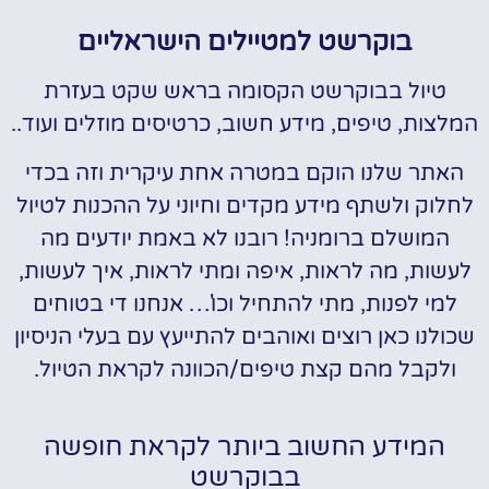
בוקרשט למטיילים הישראליים
טיול בבוקרשט הקסומה בראש שקט בעזרת
המלצות, טיפים, מידע חשוב, כרטיסים מוזלים ועוד..
האתר שלנו הוקם במטרה אחת עיקרית וזה בכדי
לחלוק ולשתף מידע מקדים וחיוני על ההכנות לטיול
המושלם ברומניה! רובנו לא באמת יודעים מה
לעשות, מה לראות, איפה ומתי לראות, איך לעשות,
למי לפנות, מתי להתחיל וכו'… אנחנו די בטוחים
שכולנו כאן רוצים ואוהבים להתייעץ עם בעלי הניסיון
ולקבל מהם קצת טיפים/הכוונה לקראת הטיול.
המידע החשוב ביותר לקראת חופשה
בבוקרשט