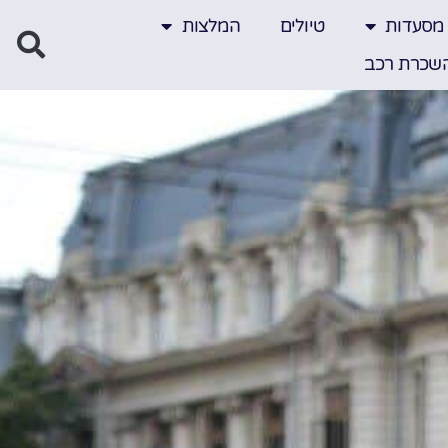
מסעדות
טיולים
המלצות
שכרת רכב