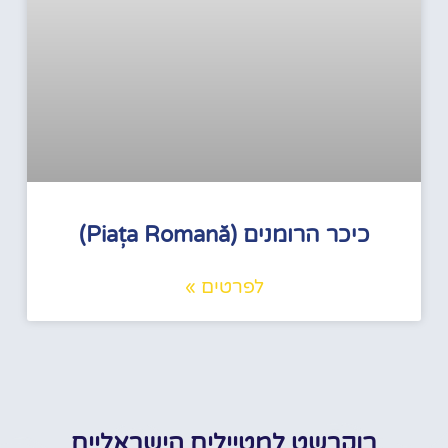
כיכר הרומנים (Piața Romană)
לפרטים »
בוקרשט למטיילים הישראליים