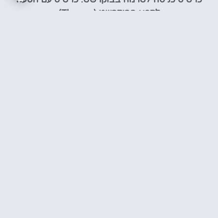
לספא בבוקרשט (Therme)