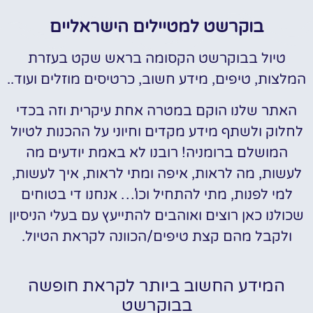
בוקרשט למטיילים הישראליים
טיול בבוקרשט הקסומה בראש שקט בעזרת
המלצות, טיפים, מידע חשוב, כרטיסים מוזלים ועוד..
האתר שלנו הוקם במטרה אחת עיקרית וזה בכדי
לחלוק ולשתף מידע מקדים וחיוני על ההכנות לטיול
המושלם ברומניה! רובנו לא באמת יודעים מה
לעשות, מה לראות, איפה ומתי לראות, איך לעשות,
למי לפנות, מתי להתחיל וכו'… אנחנו די בטוחים
שכולנו כאן רוצים ואוהבים להתייעץ עם בעלי הניסיון
ולקבל מהם קצת טיפים/הכוונה לקראת הטיול.
המידע החשוב ביותר לקראת חופשה
בבוקרשט