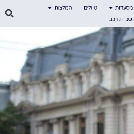
מסעדות
טיולים
המלצות
שכרת רכב