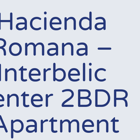
Hacienda
Romana –
Interbelic
enter 2BDR
Apartment.