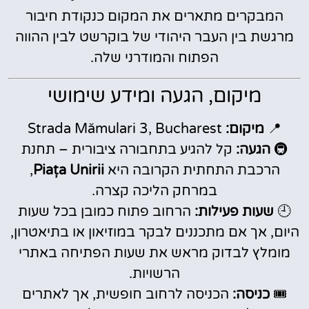
המבקרים מתארים את המקום כנקודת חיבור
מרגשת בין העבר היהודי של בוקרשט לבין ההווה
הפתוח והמודרני שלה.
מיקום, הגעה ומידע שימושי
📍
מיקום:
Strada Mămulari 3, Bucharest
🚇
הגעה:
קל להגיע בתחבורה ציבורית – תחנת
הרכבת התחתית הקרובה היא
Piața Unirii
,
במרחק הליכה קצרה.
🕘
שעות פעילות:
הרחוב פתוח כמובן בכל שעות
היום, אך אם מתכננים לבקר במוזיאון או בתיאטרון,
מומלץ לבדוק מראש את שעות הפתיחה באתרי
הרשויות.
🎟️
כניסה:
הכניסה לרחוב חופשית, אך לאתרים