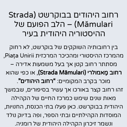
רחוב היהודים בבוקרשט (Strada
Mămulari) – הלב הפועם של
ההיסטוריה היהודית בעיר
בין רחובותיה השוקקים של בוקרשט, לא רחוק
מהמרכז ההיסטורי ומהכיכר המרכזית Piața Unirii,
מסתתר רחוב קטן אך בעל משמעות אדירה –
רחוב מַאמולרי (Strada Mămulari)
, או כפי שהוא
מוכר בקרב המקומיים:
“רחוב היהודים”
.
זהו רחוב קצר באורכו אך עשיר בסיפורים, שבמשך
מאות שנים שימש כמרכז החיים של הקהילה
היהודית בבוקרשט. כאן פעלו בתי הכנסת, החנויות,
המוסדות הקהילתיים ובתי הספר, ופה בדיוק נולד
ונשמר זיכרון הקהילה היהודית של רומניה.