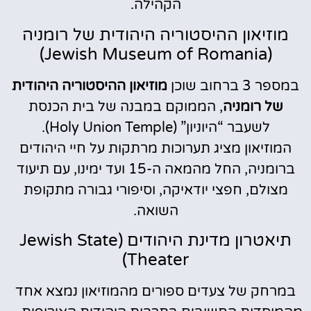
הקהילה.
מוזיאון ההיסטוריה היהודית של רומניה
(Jewish Museum of Romania)
במספר 3 ברחוב שוכן
מוזיאון ההיסטוריה היהודית
של רומניה
, הממוקם במבנה של בית הכנסת
לשעבר “היוניון” (Holy Union Temple).
המוזיאון מציג תערוכות מרתקות על חיי היהודים
ברומניה, החל מהמאה ה-15 ועד ימינו, עם תיעוד
מצולם, חפצי יודאיקה, וסיפורי גבורה מתקופת
השואה.
תיאטרון מדינת היהודים (Jewish State
Theater)
במרחק של צעדים ספורים מהמוזיאון נמצא אחד