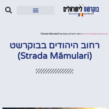
מחוץ לבוקרשט
דף הבית
»
רחובות מרכזיים
»
רחוב היהודים בבוקרשט (Strada Mămulari)
רחוב היהודים בבוקרשט
(Strada Mămulari)