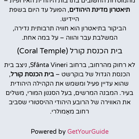
מהמוסדות החשובים בתרבות היהודית האירופית –
תיאטרון מדינת היהודים
, הפועל עד היום בשפת
היידיש.
הביקור בתיאטרון הוא חוויה תרבותית נדירה,
המשלבת עבר והווה – על במה אחת.
בית הכנסת קורל (Coral Temple)
לא רחוק מהרחוב, ברחוב Sfânta Vineri, ניצב בית
הכנסת הגדול של בוקרשט –
בית הכנסת קורל
,
שהוא עדיין פעיל ומשמש את הקהילה היהודית
בעיר. המבנה המרשים, בעל הסגנון המורי, משלים
את האווירה של הרובע היהודי ההיסטורי שסביב
רחוב מאַמולרי.
Powered by
GetYourGuide