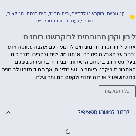
קטגוריות:
בוקרשט לדתיים
,
בית חב"ד
,
בית כנסת
,
המלצות
,
חשוב לדעת
,
רחובות מרכזיים
לירון וקרן המומחים לבוקרשט רומניה
אנחנו לירון וקרן, זוג מומחים לרומניה עם אהבה עמוקה וידע
נרחב על הארץ היפה הזו. אנחנו מטיילים נלהבים ומדריכים
בעלי ניסיון רב בתחום התיירות, ובמיוחד ברומניה. בשנים
האחרונות ביקרנו ביותר מ-50 מדינות, אך תמיד חזרנו לרומניה
בה נחשפנו ליופיה הייחודי ולקסם המיוחד שלה.
כל ההמלצות
לחזור למשהו ספציפי?