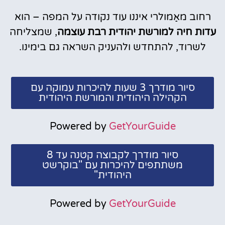
רחוב מאַמולרי איננו עוד נקודה על המפה – הוא
עדות חיה למורשת יהודית רבת עוצמה
, שמצליחה
לשרוד, להתחדש ולהעניק השראה גם בימינו.
סיור מודרך 3 שעות להיכרות עמוקה עם
הקהילה היהודית והמורשת היהודית
Powered by
GetYourGuide
סיור מודרך לקבוצה קטנה עד 8
משתתפים להיכרות עם "בוקרשט
היהודית"
Powered by
GetYourGuide