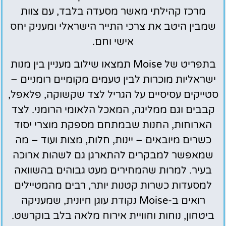
מרכז קהילתי מאשר מסעדה בלבד, עם צוות
שמבין היטב את צרכי התייר הישראלי ומעניק יחס
אישי וחם.
בתפריט של Moise תמצאו שילוב מעניין בין מנות
ישראליות מוכרות לבין טעמים מקומיים רומניים –
סטייקים עסיסיים על הגריל לצד שקשוקה, פלאפל,
קבבים וגם ממליגה, המאכל הלאומי הרומני. לצד
הארוחות, החנות שבמתחם מספקת מוצרי יסוד
כשרים מיובאים – יינות, חלות, מצות ועוד – מה
שמאפשר למבקרים להתארגן גם לשהות ארוכה
בעיר. למרות שהמחירים מעט גבוהים בהשוואה
למסעדות כשרות קטנות יותר, רבים מהמטיילים
רואים ב-Moise נקודת עוגן חיונית, שמעניקה
ביטחון, נוחות וחוויית אירוח מלאה בלב בוקרשט.