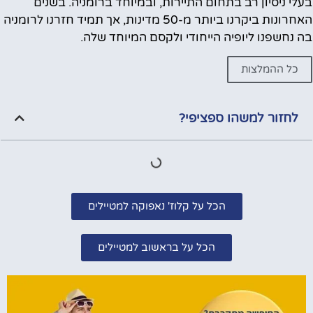
בעלי ניסיון רב בתחום התיירות, ובמיוחד ברומניה. בשנים
האחרונות ביקרנו ביותר מ-50 מדינות, אך תמיד חזרנו לרומניה
בה נחשפנו ליופיה הייחודי ולקסם המיוחד שלה.
כל ההמלצות
לחזור למשהו ספציפי?
הכל על קלוז' נאפוקה למטיילים
הכל על בראשוב למטיילים