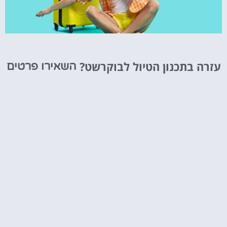
טיסות
עזרה בתכנון הטיול לבוקרשט?
השאירו פרטים
מציאת
טיסה זולה?
לחצו
פה!