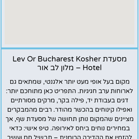
מסעדת Lev Or Bucharest Kosher
Hotel – מלון לב אור
מקום בעל אופי מעט יותר אלגנטי, שמתאים גם
לארוחות ערב חגיגיות. התפריט כאן מתוחכם יותר:
דגים בעבודת יד, פילה בקר, מרקים מסורתיים
ואפילו קינוחים בהכשר מהודר. רבים מהמבקרים
מציינים שהמקום נותן תחושה של מסעדת שף, אך
במחירים נוחים ביחס לאירופה. טיפ אישי: כדאי
להזמין את הקדירה הרומנית – תבשיל חם ועשיר