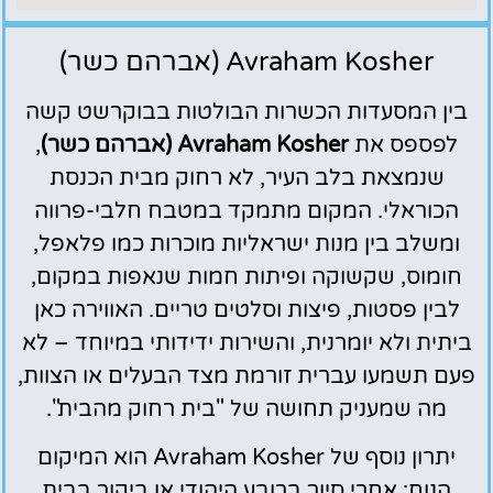
Avraham Kosher (אברהם כשר)
בין המסעדות הכשרות הבולטות בבוקרשט קשה
לפספס את
Avraham Kosher (אברהם כשר)
,
שנמצאת בלב העיר, לא רחוק מבית הכנסת
הכוראלי. המקום מתמקד במטבח חלבי-פרווה
ומשלב בין מנות ישראליות מוכרות כמו פלאפל,
חומוס, שקשוקה ופיתות חמות שנאפות במקום,
לבין פסטות, פיצות וסלטים טריים. האווירה כאן
ביתית ולא יומרנית, והשירות ידידותי במיוחד – לא
פעם תשמעו עברית זורמת מצד הבעלים או הצוות,
מה שמעניק תחושה של "בית רחוק מהבית".
יתרון נוסף של Avraham Kosher הוא המיקום
הנוח: אחרי סיור ברובע היהודי או ביקור בבית