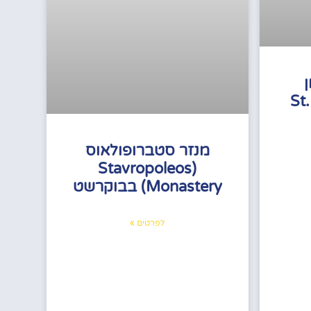
ן
St. A
מנזר סטברופולאוס
(Stavropoleos
Monastery) בבוקרשט
לפרטים »