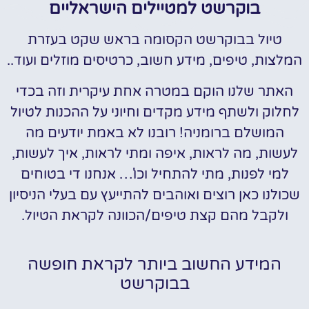
בוקרשט למטיילים הישראליים
טיול בבוקרשט הקסומה בראש שקט בעזרת
המלצות, טיפים, מידע חשוב, כרטיסים מוזלים ועוד..
האתר שלנו הוקם במטרה אחת עיקרית וזה בכדי
לחלוק ולשתף מידע מקדים וחיוני על ההכנות לטיול
המושלם ברומניה! רובנו לא באמת יודעים מה
לעשות, מה לראות, איפה ומתי לראות, איך לעשות,
למי לפנות, מתי להתחיל וכו'… אנחנו די בטוחים
שכולנו כאן רוצים ואוהבים להתייעץ עם בעלי הניסיון
ולקבל מהם קצת טיפים/הכוונה לקראת הטיול.
המידע החשוב ביותר לקראת חופשה
בבוקרשט