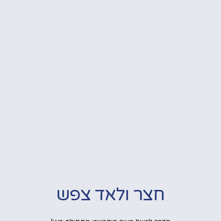
חצר ולאד צפש