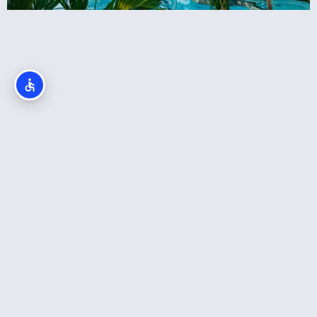
כרטיס כניסה לטרמה בבוקרשט: כרטיס עם הסעה
לספא בבוקרשט (Therme)