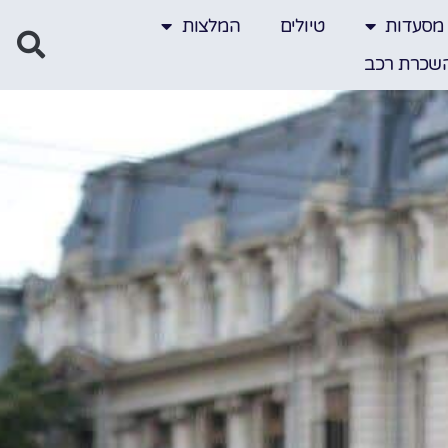
מסעדות
טיולים
המלצות
שכרת רכב