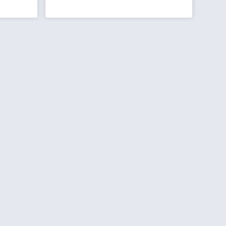
בוקרשט למטיילים הישראליים
טיול בבוקרשט הקסומה בראש שקט
המידע הח
חופ
בעזרת המלצות, טיפים, מידע חשוב,
כרטיסים מוזלים ועוד..
האתר שלנו הוקם במטרה אחת
עיקרית וזה בכדי לחלוק ולשתף מידע
מקדים וחיוני על ההכנות לטיול