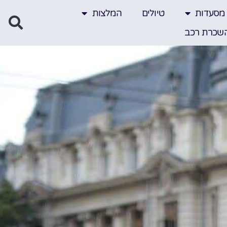
מסעדות
טיולים
המלצות
שכרת רכב