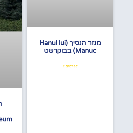
מנזר הנסיך (Hanul lui
Manuc) בבוקרשט
לפרטים »
ה
henaeum