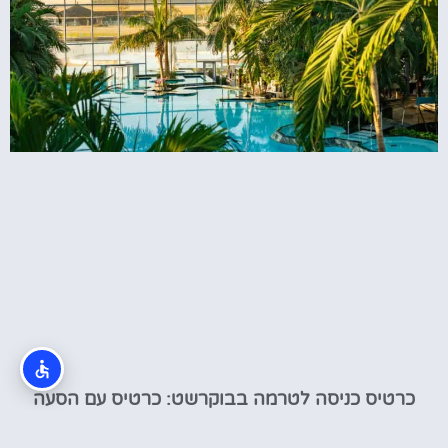
כרטיס כניסה לטרמה בבוקרשט: כרטיס עם הסעה
לספא בבוקרשט (Therme)