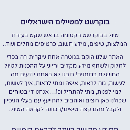
בוקרשט למטיילים הישראליים
טיול בבוקרשט הקסומה בראש שקט בעזרת
המלצות, טיפים, מידע חשוב, כרטיסים מוזלים ועוד..
האתר שלנו הוקם במטרה אחת עיקרית וזה בכדי
לחלוק ולשתף מידע מקדים וחיוני על ההכנות לטיול
המושלם ברומניה! רובנו לא באמת יודעים מה
לעשות, מה לראות, איפה ומתי לראות, איך לעשות,
למי לפנות, מתי להתחיל וכו'… אנחנו די בטוחים
שכולנו כאן רוצים ואוהבים להתייעץ עם בעלי הניסיון
ולקבל מהם קצת טיפים/הכוונה לקראת הטיול.
המידע החשוב ביותר לקראת חופשה