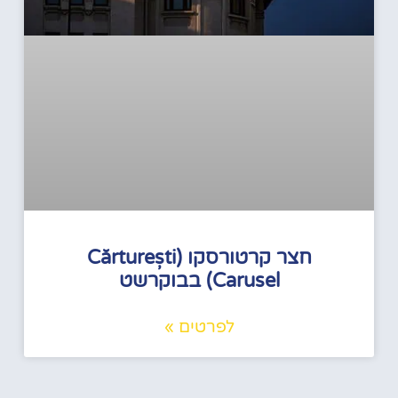
חצר קרטורסקו (Cărturești
Carusel) בבוקרשט
לפרטים »