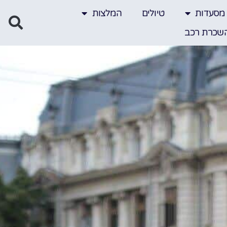
מסעדות
טיולים
המלצות
שכרת רכב