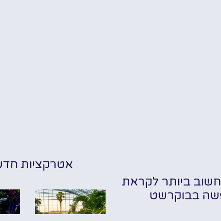
אטרקציות חדש
שוב ביותר לקראת
שה בבוקרשט