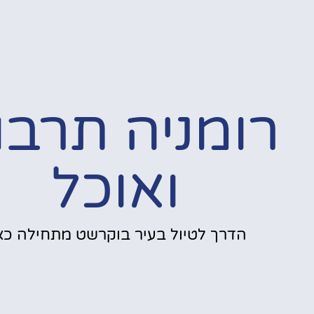
רומניה תרבו
ואוכל
הדרך לטיול בעיר בוקרשט מתחילה כאן