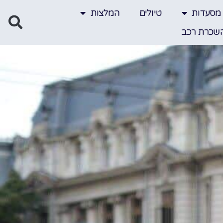
מסעדות
טיולים
המלצות
שכרת רכב