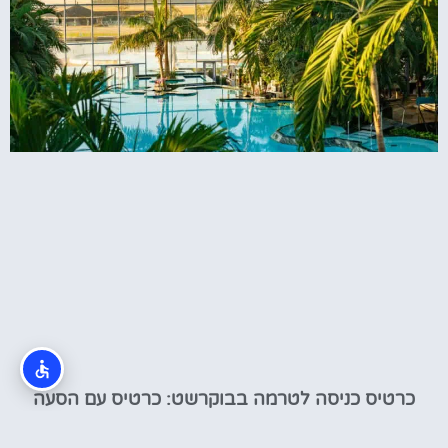
כרטיס כניסה לטרמה בבוקרשט: כרטיס עם הסעה
לספא בבוקרשט (Therme)