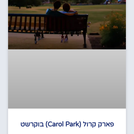
פארק קרול (Carol Park) בוקרשט