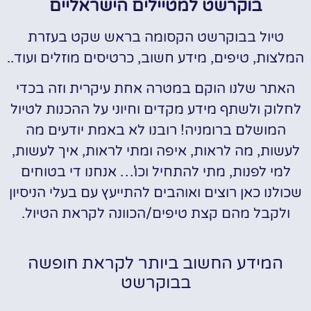
בוקרשט למטיילים הישראליים
טיול בבוקרשט הקסומה בראש שקט בעזרת
המלצות, טיפים, מידע חשוב, כרטיסים מוזלים ועוד..
האתר שלנו הוקם במטרה אחת עיקרית וזה בכדי
לחלוק ולשתף מידע מקדים וחיוני על ההכנות לטיול
המושלם ברומניה! רובנו לא באמת יודעים מה
לעשות, מה לראות, איפה ומתי לראות, איך לעשות,
למי לפנות, מתי להתחיל וכו'… אנחנו די בטוחים
שכולנו כאן רוצים ואוהבים להתייעץ עם בעלי הניסיון
ולקבל מהם קצת טיפים/הכוונה לקראת הטיול.
המידע החשוב ביותר לקראת חופשה
בבוקרשט