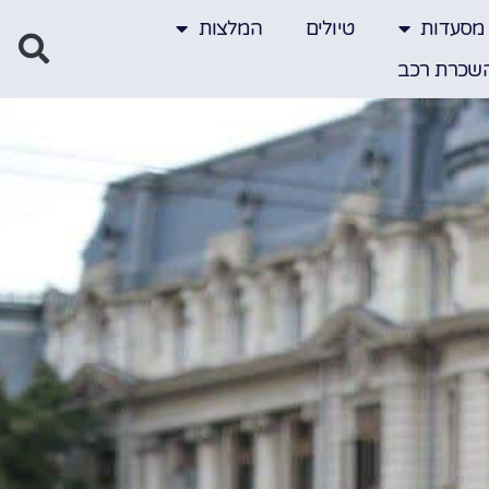
מסעדות
טיולים
המלצות
שכרת רכב