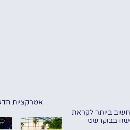
אטרקציות חדש
שוב ביותר לקראת
שה בבוקרשט