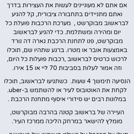
אם אתם לא מעוניינים לעשות את העצירות בדרך
ואתם מתניידים בתחבורה ציבורית, קל להגיע
לבראשוב מבוקרשט , מערכת הרכבות פועלת כל
יום ומהירה ומשתלמת. כדי להגיע לבראשוב
מבוקרשט, פנו לתחנת הרכבת גארה דה נורד
באמצעות אובר או מטרו. ברגע שתהיו שם, תוכלו
לרכוש כרטיס לבראשוב ,רכבות פועלות כל היום,
וזה אמור לעלות בסביבות 70 ליי או 15 אירו.
הנסיעה תימשך 4 שעות. כשתגיעו לבראשוב, תוכלו
לקחת את האוטובוס לעיר או להשתמש ב-uber.
במלונות רבים יש סידורי איסוף מתחנת הרכבת .
העיירה של בראשוב קטנה בהרבה מבוקרשט,
מומלץ להישאר במרחק הליכה ממרכז העיר.