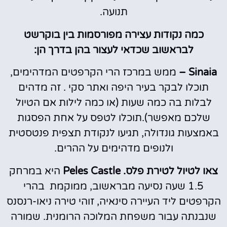
תנועה.
כמה נקודות עצירה מפורסמות בין בוקרשט
לבראשוב שכדאי לעצור בהן בדרך הן:
Sinaia –
ממש במרכז הרי הקרפטים המדהימים,
תוכלו לבקר בעיר היפה ואתר סקי . זה מדהים
לבלות בה כמה שעות (או כמה לילות אם הטיול
שלכם מאפשר).תוכלו לטפס על אחת הפסגות
באמצעות גונדולה, תגיעו לנקודת תצפית פנטסטית
ולנופים מדהימים על ההרים.
צאו לטיול לטירת פלס. Peles Castle
היא במרחק
1.5 שעה נסיעה מבראשוב, ממוקמת בהרי
הקרפטים ליד העיירה סינאיה, זוהי טירה ניאו-רנסנס
שנבנתה עבור משפחת המלוכה הרומנית. שמורה