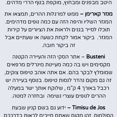
היטב מבפנים ומבחוץ, מוקפת בנוף הררי מדהים.
מנזר קארימן –
ממש למרגלות ההרים, תמצאו את
המנזר השליו והיפה הזה עם כמה נופים מדהימים.
תוכלו לסייר בגנים ולראות את הציורים על קירות
המנזר. ביקור אמור לקחת כשעה או שעתיים אבל
זה ביקור חובה.
Busteni
– אתר הסקי הזה והעיירה הקטנה
מקסימים ויש בה כמה מעיינות מינרלים מרפאים
שמומלץ לבקר בהם. אם אתה אוהב טיפוס צוקים,
זה גם מקום נהדר לנסות טיפוס. בנוסף בעיירה יש
רכבל באורך 4 ק"מ , שלוקח אותך ישר במעלה
ההרים לנופים עוצרי נשימה ובחזרה למטה.
Timisu de Jos –
ידוע גם בשם קניון שבעת
הסולמות, זהו מקום שאתם חייבים לראות בדרככם