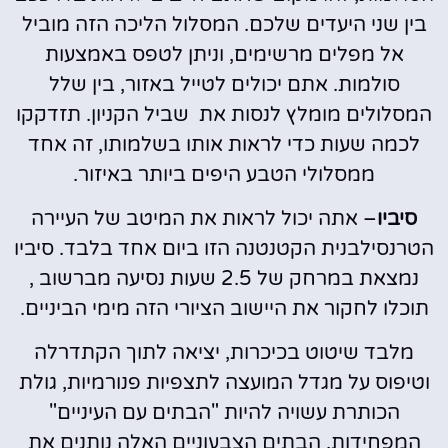
בין שני היעדים שלכם. המסלול הליכה הזה מוביל
אל מפלים מרשימים, וניתן לטפס באמצעות
סולמות. אתם יכולים לטייל באזור, בין שלל
המסלולים מומלץ לנסות את שביל הקניון. תזדקקו
לכמה שעות כדי לראות אותו בשלמותו, זה אחד
ממסלולי הטבע היפים ביותר באיזור.
סיביו
– אתה יכול לראות את המיטב של העיירה
הטרנסילבנית הקטנטנה הזו ביום אחד בלבד. סיביו
נמצאת במרחק של 2.5 שעות נסיעה מברשוב ,
תוכלו לחקור את היישוב הציורי הזה מימי הביניים.
מלבד שיטוט בכיכרות, יציאה לתוך הקתדרלה
וטיפוס על מגדל המועצה לתצפיות פנורמיות, גולת
הכותרת עשויה להיות "הבתים עם העיניים"
המפחידות. הבתים הצבעוניים האלה נותנים את