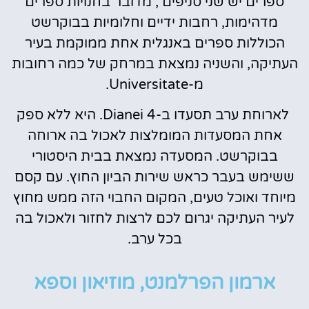
ספרים יש שני סניפים , מדובר בחנויות ספרים
מדהימות, רחבות ידיים וחלומיות בבוקרשט
הכוללות ספרים באנגלית אחת ממוקמת בעיר
העתיקה, והשניה נמצאת במרחק של כמה רחובות
מ-Universitate.
לארוחת ערב תסעדו ב-Dianei 4. היא ללא ספק
אחת המסעדות המומלצות לאכול בה ארוחה
בבוקרשט. המסעדה נמצאת בבית היסטורי
ששימש בעבר כראש שירות הביון החוץ. עם קסם
מיוחד ואוכל טעים, המקום החבוי הזה ממש מחוץ
לעיר העתיקה יגרום לכם לרצות לחזור ולאכול בה
בכל ערב.
ארמון הפרלמנט, מוזיאון וספא