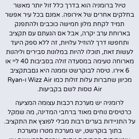
טיול ברומניה הוא בדרך כלל זול יותר מאשר
בחלקים אחרים של אירופה. אמנם בכל עיר אפשר
תמיד לקחת מלון חמישה כוכבים ולהתפנק
בארוחת ערב יקרה, אבל אם הגעתם עם תקציב
ותחפשו דרך להוזיל עלויות, זה ללא ספק היעד
לעשות זאת, תוכלו להיות במלונות סבירים וליהנות
מארוחה טעימה במסעדה זולה בסביבות 40 ליי או
6 אירו. טיסה לבוקרשט וממנה היא גםבתקציב
מכיוון שחברות עלות זולות כמו Wizz Air ו-Ryan
Air טסות לשם בקביעות.
לרומניה יש מערכת רכבות עצומה המציעה
כרטיסים נוחים מאוד ברחבי המדינה, מה שמקל
על התניידות בערים רבות מבלי לפוצץ את התקציב.
בתוך בוקרשט, יש מערכת מטרו ומערכת