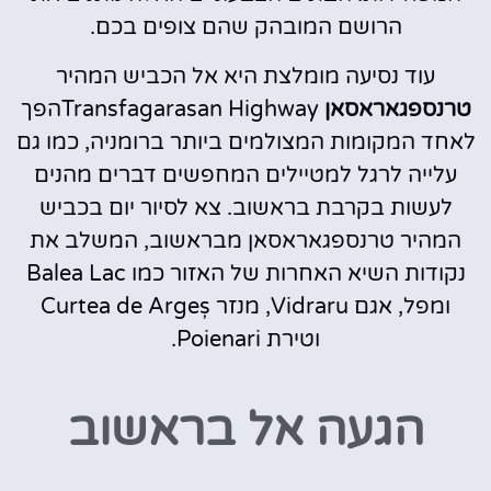
הרושם המובהק שהם צופים בכם.
עוד נסיעה מומלצת היא אל הכביש המהיר
טרנספגאראסאן
Transfagarasan Highwayהפך
לאחד המקומות המצולמים ביותר ברומניה, כמו גם
עלייה לרגל למטיילים המחפשים דברים מהנים
לעשות בקרבת בראשוב. צא לסיור יום בכביש
המהיר טרנספגאראסאן מבראשוב, המשלב את
נקודות השיא האחרות של האזור כמו Balea Lac
ומפל, אגם Vidraru, מנזר Curtea de Argeș
וטירת Poienari.
הגעה אל בראשוב