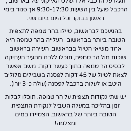
תעלו על הרכבל אל השלט האייקוני של בארשוב ,
הרכבל פועל בין השעות 9:30-17:30 אך סגור בימי
ראשון בבוקר וכל היום ביום שני.
בהגיעכם לבראשוב, טיילו בהר טמפה לתצפית
הטובה ביותר בבראשוב- העלייה בהר טמפה היא
אחד משיאי הטיול בבראשוב. העיירה בראשוב
שוכנת מול הר טמפה, תוכלו ללכת מהעיר העתיקה
לבסיס הר טמפה בתוך כעשר דקות. משם אפשר
לצאת לטיול של 45 דקות לפסגה בשבילים סלולים
היטב או לעלות ברכבל לפסגה (עולה כ-3 יורו).
יש שתי נקודות תצפית על הר טמפה. תוכלו לבלות
זמן בהליכה במעלה השביל לנקודת התצפית
הטובה ביותר של בראשוב. הצטיידו במים
ומצלמה!