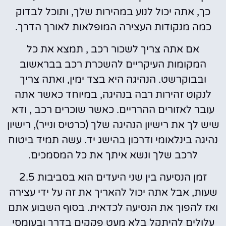
כך, אתה יכול לנוע במהירות שלך, ותוכל לבדוק
כמה מנקודות העצירה המופלאות לאורך הדרך.
אם אתה צריך לשכור רכב , תמצא את כל
המקומות העיקריים להשכרת רכב בבראשוב
ובבוקרשט. הנהיגה היא בצד ימין, ואתה צריך
לנקוט זהירות רבה בנהיגה, במיוחד כאשר אתה
עובר לאזורים ההרריים. כאשר שוכרים רכב , ודא
שיש לך את רישיון הנהיגה שלך (כרטיס ונייר), רישיון
נהיגה בינלאומי ודרכון בהישג יד. עשה תמיד ביטוח
לרכב שלך ונשא איתך את כל המסמכים.
זמן הנסיעה בין שני היעדים הוא בסביבות 2.5
שעות, אבל אתה יכול להאריך את זה על ידי עצירה
ואז להפוך את הנסיעה לכדאית. בסוף השבוע אתם
עלולים להיתקל בלא מעט פקקים בדרך ובעומסי