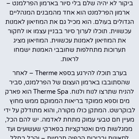
ביקור לא יהיה שלם בלי סיור בארמון הפרלמנט –
ארמון הפרלמנט הוא אחד מהמבנים המנהליים
הגדולים בעולם. הוא מכיל גם את המוזיאון לאמנות
עכשווית. תוכלו לערוך סיור בבניין עצמו או לחקור
את המוזיאון לאמנות עכשווית. המוזיאון מציג
תערוכות מתחלפות שחובבי האמנות ישמחו
לראות.
בערב תוכלו להירגע בספא Therme – לאחר
שהסתובבו בארמון העצום של הפרלמנט, סביר
להניח שתרצו לנוח ולנוח. Therme Spa הוא פארק
מים וספא ממוקד בריאות הממוקם ממש מחוץ
לבוקרשט. המתקן כולו מקורה, והוא מתודלק על ידי
מעיין חם טבעי עמוק מתחת לאדמה. יש להם הכל,
ממגלשות מים ואטרקציות בפארקי שעשועים ועד
לסאונות ובריכות הרפיה תרמיות – והכל בחלל