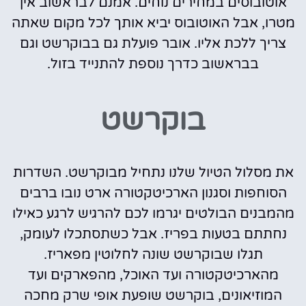
אוטובוסים במחירים נוחים. אמנם לבראשוב אין
מטרו, אבל האוטובוס יביא אותך לכל מקום שאתה
צריך ללכת אליו. אובר פועלת גם בבוקרשט וגם
בבראשוב כדרך נוספת להתנייד בזול.
בוקרשט
את מסלול הטיול שלנו נתחיל מבוקרשט. השדרות
הסוחפות וסגנון הארכיטקטורה ארט נובו ברבים
מהמבנים הבולטים יגרמו לכם להרגיש לרגע כאילו
נחתתם בטעות בפריז. אבל כשתסתכלו לעומק,
תגלו שבוקרשט שונה לחלוטין מפאריז.
מהארכיטקטורה ועד האוכל, מהפארקים ועד
המוזיאונים, בוקרשט שופעת אופי שרק מחכה