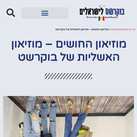
מחוץ לבוקרשט
דף הבית
»
אטרקציות
»
מוזיאון החושים – מוזיאון האשליות של בוקרשט
מוזיאון החושים – מוזיאון
האשליות של בוקרשט