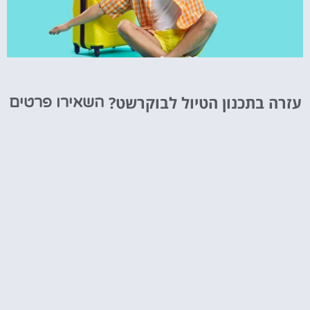
טיסות
עזרה בתכנון הטיול לבוקרשט?
השאירו פרטים
מציאת
טיסה זולה?
לחצו
פה!