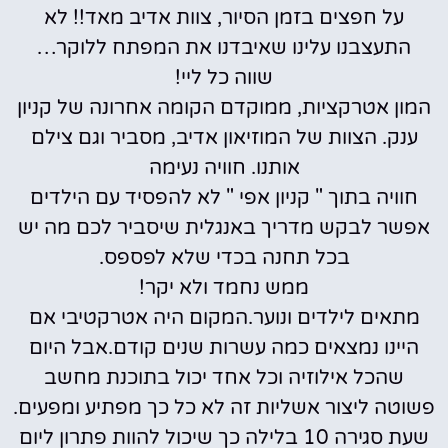
על חפצים בזמן הסיור, צוות אדיב מאד!! לא
התעצבנו עלינו שאיבדנו את המפתח ללוקר…
שווה כל ליי!
המון אטרקציות, ממוקדם הקומה אחרונה של קניון
ענק. הצוות של המוזיאון אדיב, מסביר וגם צילם
אותנו. חוויה נעימה
חוויה בתוך " קניון אפי " לא להפסיד עם הילדים
אפשר לבקש מדריך באנגלית שיסביר לכם מה יש
בכל תחנה בכדי שלא לפספס.
ממש נחמד ולא יקר!
מתאים לילדים ונוער.המקום היה אטרקטיבי אם
היינו נמצאים כמה עשרות שנים קודם.אבל היום
שהכל אילוזיה וכל אחד יכול בתוכנת מחשב
פשוטה ליצור אשליות זה לא כל כך מפתיע ומפעים.
שעת סגירה 10 בלילה כך שיכול להוות פתרון ליום